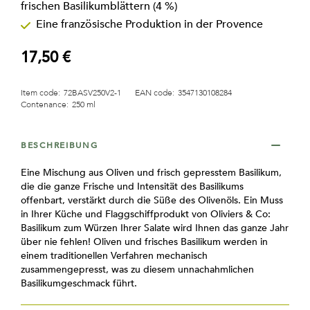
frischen Basilikumblättern (4 %)
Eine französische Produktion in der Provence
17,50 €
Item code:
72BASV250V2-1
EAN code:
3547130108284
Contenance:
250 ml
BESCHREIBUNG
Eine Mischung aus Oliven und frisch gepresstem Basilikum,
die die ganze Frische und Intensität des Basilikums
offenbart, verstärkt durch die Süße des Olivenöls. Ein Muss
in Ihrer Küche und Flaggschiffprodukt von Oliviers & Co:
Basilikum zum Würzen Ihrer Salate wird Ihnen das ganze Jahr
über nie fehlen! Oliven und frisches Basilikum werden in
einem traditionellen Verfahren mechanisch
zusammengepresst, was zu diesem unnachahmlichen
Basilikumgeschmack führt.