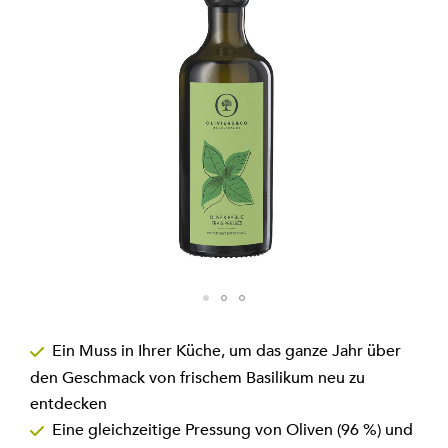
Zum
Anfang
Ein Muss in Ihrer Küche, um das ganze Jahr über
der
den Geschmack von frischem Basilikum neu zu
Bildgalerie
springen
entdecken
Eine gleichzeitige Pressung von Oliven (96 %) und