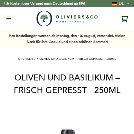
Sprache
DE
Kostenloser Versand nach Deutschland ab 89€
Ihre Bestellungen werden ab Montag, den 10. August, versendet. Vielen
Dank für Ihre Geduld und einen schönen Sommer!
STARTSEITE
OLIVEN UND BASILIKUM – FRISCH GEPRESST - 250ML
OLIVEN UND BASILIKUM –
FRISCH GEPRESST - 250ML
Zum
Ende
der
Bildgalerie
springen