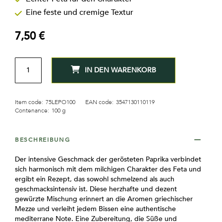
Eine feste und cremige Textur
7,50 €
MENGE
IN DEN WARENKORB
Item code:
75LEPO100
EAN code:
3547130110119
Contenance:
100 g
BESCHREIBUNG
Der intensive Geschmack der gerösteten Paprika verbindet
sich harmonisch mit dem milchigen Charakter des Feta und
ergibt ein Rezept, das sowohl schmelzend als auch
geschmacksintensiv ist. Diese herzhafte und dezent
gewürzte Mischung erinnert an die Aromen griechischer
Mezze und verleiht jedem Bissen eine authentische
mediterrane Note. Eine Zubereitung, die Süße und