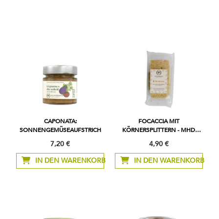
CAPONATA:
FOCACCIA MIT
SONNENGEMÜSEAUFSTRICH
KÖRNERSPLITTERN - MHD
02/06/2026
7,20 €
4,90 €
IN DEN WARENKORB
IN DEN WARENKORB