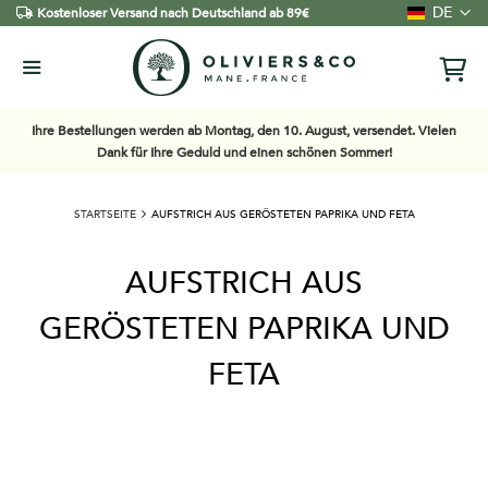
Sprache
DE
Kostenloser Versand nach Deutschland ab 89€
Ihre Bestellungen werden ab Montag, den 10. August, versendet. Vielen
Dank für Ihre Geduld und einen schönen Sommer!
STARTSEITE
AUFSTRICH AUS GERÖSTETEN PAPRIKA UND FETA
AUFSTRICH AUS
GERÖSTETEN PAPRIKA UND
FETA
Zum
Ende
der