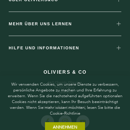
MEHR ÜBER UNS LERNEN
HILFE UND INFORMATIONEN
OLIVIERS & CO
160 Chemin Pitaugier,
Wir verwenden Cookies, um unsere Dienste zu verbessern,
04300 Mane,
persönliche Angebote zu machen und Ihre Erfahrung zu
Frankreich
erweitern. Wenn Sie die nachstehend aufgeführten optionalen
Cookies nicht akzeptieren, kann Ihr Besuch beeinträchtigt
werden. Wenn Sie mehr wissen möchten, lesen Sie bitte die
FOLGEN SIE UNS
Cookie-Richtlinie
ANNEHMEN