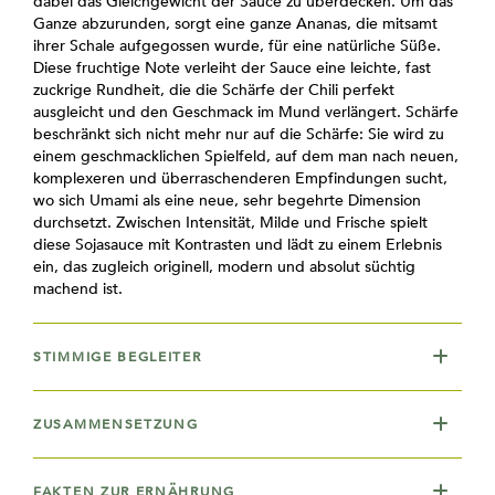
dabei das Gleichgewicht der Sauce zu überdecken. Um das
Ganze abzurunden, sorgt eine ganze Ananas, die mitsamt
ihrer Schale aufgegossen wurde, für eine natürliche Süße.
Diese fruchtige Note verleiht der Sauce eine leichte, fast
zuckrige Rundheit, die die Schärfe der Chili perfekt
ausgleicht und den Geschmack im Mund verlängert. Schärfe
beschränkt sich nicht mehr nur auf die Schärfe: Sie wird zu
einem geschmacklichen Spielfeld, auf dem man nach neuen,
komplexeren und überraschenderen Empfindungen sucht,
wo sich Umami als eine neue, sehr begehrte Dimension
durchsetzt. Zwischen Intensität, Milde und Frische spielt
diese Sojasauce mit Kontrasten und lädt zu einem Erlebnis
ein, das zugleich originell, modern und absolut süchtig
machend ist.
STIMMIGE BEGLEITER
ZUSAMMENSETZUNG
FAKTEN ZUR ERNÄHRUNG