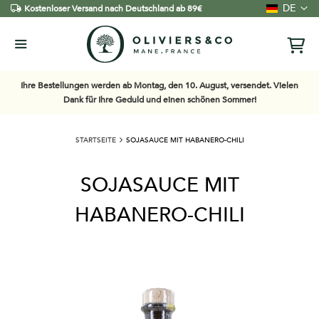
Sprache
DE
Kostenloser Versand nach Deutschland ab 89€
Ihre Bestellungen werden ab Montag, den 10. August, versendet. Vielen
Dank für Ihre Geduld und einen schönen Sommer!
STARTSEITE
SOJASAUCE MIT HABANERO-CHILI
SOJASAUCE MIT
HABANERO-CHILI
Zum
Ende
der
Bildgalerie
springen