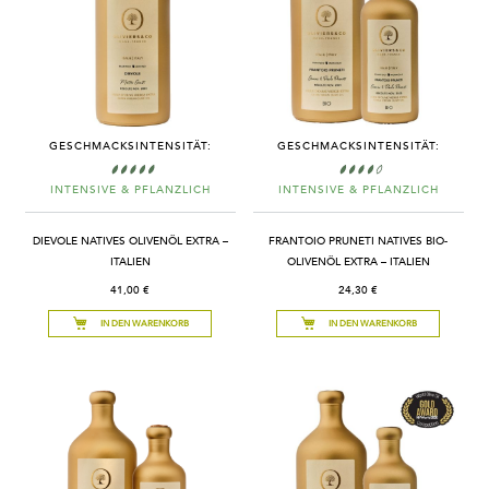
GESCHMACKSINTENSITÄT:
GESCHMACKSINTENSITÄT:
INTENSIVE & PFLANZLICH
INTENSIVE & PFLANZLICH
DIEVOLE NATIVES OLIVENÖL EXTRA –
FRANTOIO PRUNETI NATIVES BIO-
ITALIEN
OLIVENÖL EXTRA – ITALIEN
41,00 €
24,30 €
IN DEN WARENKORB
IN DEN WARENKORB