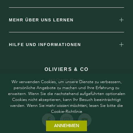
MEHR ÜBER UNS LERNEN
HILFE UND INFORMATIONEN
OLIVIERS & CO
160 Chemin Pitaugier,
Wir verwenden Cookies, um unsere Dienste zu verbessern,
04300 Mane,
persönliche Angebote zu machen und Ihre Erfahrung zu
Frankreich
erweitern. Wenn Sie die nachstehend aufgeführten optionalen
Cookies nicht akzeptieren, kann Ihr Besuch beeinträchtigt
werden. Wenn Sie mehr wissen möchten, lesen Sie bitte die
FOLGEN SIE UNS
Cookie-Richtlinie
ANNEHMEN