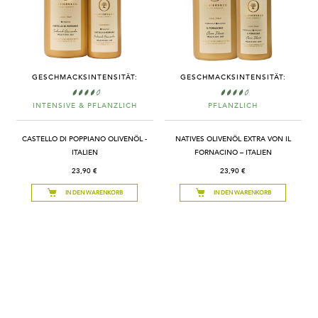
GESCHMACKSINTENSITÄT:
GESCHMACKSINTENSITÄT:
INTENSIVE & PFLANZLICH
PFLANZLICH
CASTELLO DI POPPIANO OLIVENÖL -
NATIVES OLIVENÖL EXTRA VON IL
ITALIEN
FORNACINO – ITALIEN
23,90 €
23,90 €
IN DEN WARENKORB
IN DEN WARENKORB