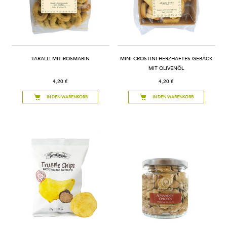
TARALLI MIT ROSMARIN
MINI CROSTINI HERZHAFTES GEBÄCK
MIT OLIVENÖL
4,20 €
4,20 €
IN DEN WARENKORB
IN DEN WARENKORB