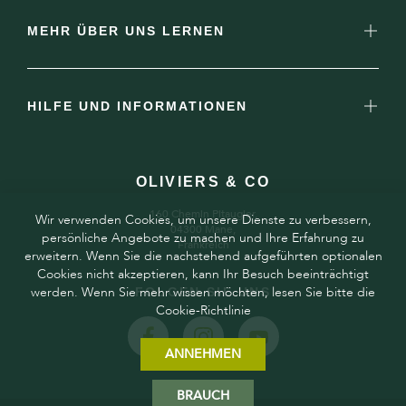
MEHR ÜBER UNS LERNEN
HILFE UND INFORMATIONEN
OLIVIERS & CO
160 Chemin Pitaugier,
Wir verwenden Cookies, um unsere Dienste zu verbessern,
04300 Mane,
persönliche Angebote zu machen und Ihre Erfahrung zu
Frankreich
erweitern. Wenn Sie die nachstehend aufgeführten optionalen
Cookies nicht akzeptieren, kann Ihr Besuch beeinträchtigt
werden. Wenn Sie mehr wissen möchten, lesen Sie bitte die
FOLGEN SIE UNS
Cookie-Richtlinie
ANNEHMEN
BRAUCH