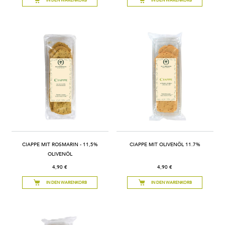
IN DEN WARENKORB
IN DEN WARENKORB
CIAPPE MIT ROSMARIN - 11,5%
CIAPPE MIT OLIVENÖL 11.7%
OLIVENÖL
4,90 €
4,90 €
IN DEN WARENKORB
IN DEN WARENKORB