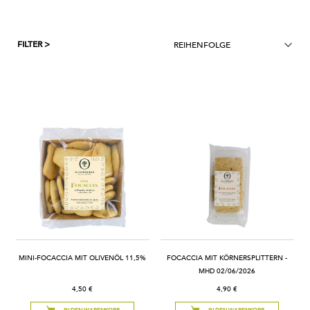
FILTER >
MINI-FOCACCIA MIT OLIVENÖL 11,5%
FOCACCIA MIT KÖRNERSPLITTERN -
MHD 02/06/2026
4,50 €
4,90 €