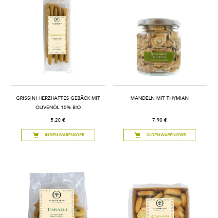
GRISSINI HERZHAFTES GEBÄCK MIT
MANDELN MIT THYMIAN
OLIVENÖL 10% BIO
5,20 €
7,90 €
IN DEN WARENKORB
IN DEN WARENKORB