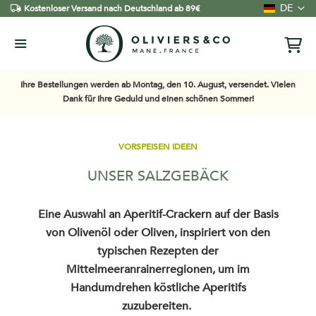
Sprache
DE
Kostenloser Versand nach Deutschland ab 89€
Ihre Bestellungen werden ab Montag, den 10. August, versendet. Vielen
Dank für Ihre Geduld und einen schönen Sommer!
VORSPEISEN IDEEN
UNSER SALZGEBÄCK
Eine Auswahl an Aperitif-Crackern auf der Basis
von Olivenöl oder Oliven, inspiriert von den
typischen Rezepten der
Mittelmeeranrainerregionen, um im
Handumdrehen köstliche Aperitifs
zuzubereiten.