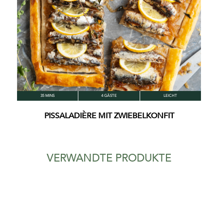
35 MINS
4 GÄSTE
LEICHT
PISSALADIÈRE MIT ZWIEBELKONFIT
VERWANDTE PRODUKTE