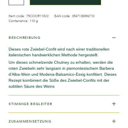
Item code:
75COOR110V2
EAN code:
3547130096710
Contenance:
110 g
BESCHREIBUNG
Dieses rote Zwiebel-Confit wird nach einer traditionellen
italienischen handwerklichen Methode hergestellt.
Um dieses schmelzende Chutney zu erhalten, werden die
roten Zwiebeln sehr langsam in piemontesischem Barbera
d'Alba-Wein und Modena-Balsamico-Essig konfitiert. Dieses
Rezept kombiniert die Süße des Zwiebel-Confits mit der
subtilen Säure des Weins
STIMMIGE BEGLEITER
ZUSAMMENSETZUNG