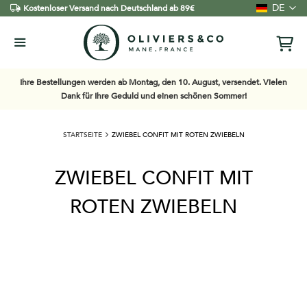
Sprache
DE
Kostenloser Versand nach Deutschland ab 89€
Ihre Bestellungen werden ab Montag, den 10. August, versendet. Vielen
Dank für Ihre Geduld und einen schönen Sommer!
STARTSEITE
ZWIEBEL CONFIT MIT ROTEN ZWIEBELN
ZWIEBEL CONFIT MIT
ROTEN ZWIEBELN
Zum
Ende
der
Bildgalerie
springen