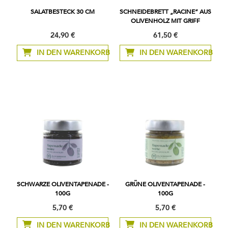
SALATBESTECK 30 CM
SCHNEIDEBRETT „RACINE” AUS
OLIVENHOLZ MIT GRIFF
24,90 €
61,50 €
IN DEN WARENKORB
IN DEN WARENKORB
SCHWARZE OLIVENTAPENADE -
GRÜNE OLIVENTAPENADE -
100G
100G
5,70 €
5,70 €
IN DEN WARENKORB
IN DEN WARENKORB