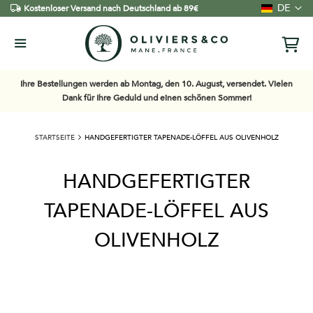
Sprache
DE
Kostenloser Versand nach Deutschland ab 89€
Ihre Bestellungen werden ab Montag, den 10. August, versendet. Vielen
Dank für Ihre Geduld und einen schönen Sommer!
STARTSEITE
HANDGEFERTIGTER TAPENADE-LÖFFEL AUS OLIVENHOLZ
HANDGEFERTIGTER
TAPENADE-LÖFFEL AUS
OLIVENHOLZ
Zum
Ende
der