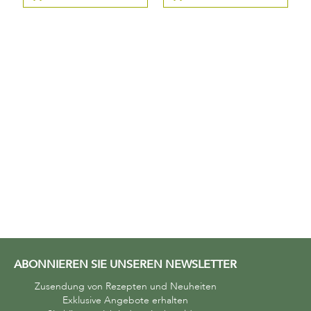
ABONNIEREN SIE UNSEREN NEWSLETTER
Zusendung von Rezepten und Neuheiten
Exklusive Angebote erhalten