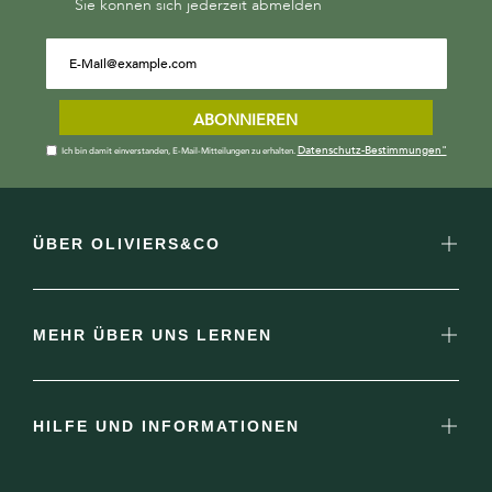
Sie können sich jederzeit abmelden
ABONNIEREN
Datenschutz-Bestimmungen"
Ich bin damit einverstanden, E-Mail-Mitteilungen zu erhalten.
ÜBER OLIVIERS&CO
MEHR ÜBER UNS LERNEN
HILFE UND INFORMATIONEN