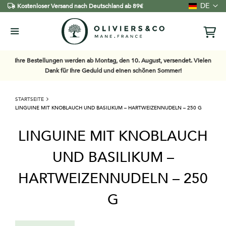
Sprache
DE
Kostenloser Versand nach Deutschland ab 89€
Ihre Bestellungen werden ab Montag, den 10. August, versendet. Vielen
Dank für Ihre Geduld und einen schönen Sommer!
STARTSEITE
LINGUINE MIT KNOBLAUCH UND BASILIKUM – HARTWEIZENNUDELN – 250 G
LINGUINE MIT KNOBLAUCH
UND BASILIKUM –
HARTWEIZENNUDELN – 250
G
Zum