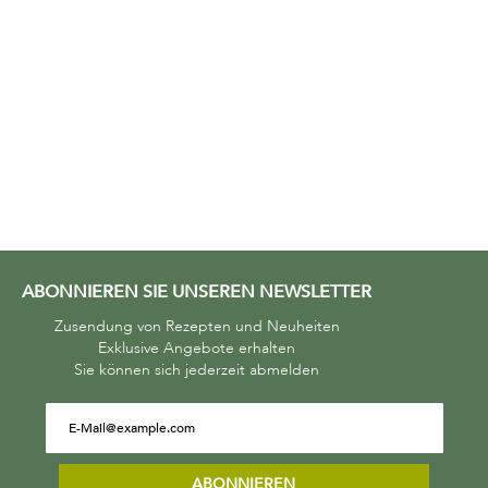
ABONNIEREN SIE UNSEREN NEWSLETTER
Zusendung von Rezepten und Neuheiten
Exklusive Angebote erhalten
Sie können sich jederzeit abmelden
ABONNIEREN