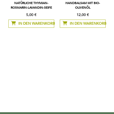
NATÜRLICHE THYMIAN-
HANDBALSAM MIT BIO-
ROSMARIN-LAVANDIN-SEIFE
OLIVENÖL
5,00 €
12,00 €
IN DEN WARENKORB
IN DEN WARENKORB