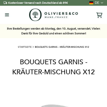
Sprache
DE
Kostenloser Versand nach Deutschland ab 89€
Ihre Bestellungen werden ab Montag, den 10. August, versendet. Vielen
Dank für Ihre Geduld und einen schönen Sommer!
STARTSEITE
BOUQUETS GARNIS - KRÄUTER-MISCHUNG X12
BOUQUETS GARNIS -
KRÄUTER-MISCHUNG X12
Zum
Ende
der
Bildgalerie
springen