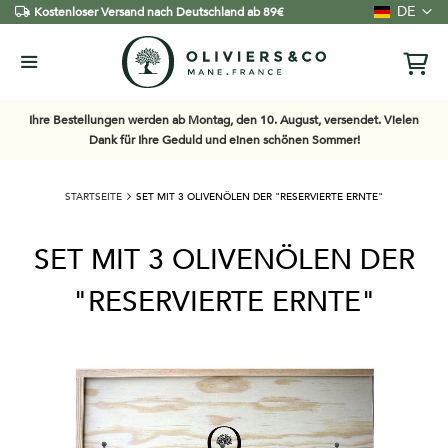
Sprache
DE
Kostenloser Versand nach Deutschland ab 89€
Ihre Bestellungen werden ab Montag, den 10. August, versendet. Vielen
Dank für Ihre Geduld und einen schönen Sommer!
STARTSEITE
SET MIT 3 OLIVENÖLEN DER "RESERVIERTE ERNTE"
SET MIT 3 OLIVENÖLEN DER
"RESERVIERTE ERNTE"
Zum
Ende
der
Bildgalerie
springen