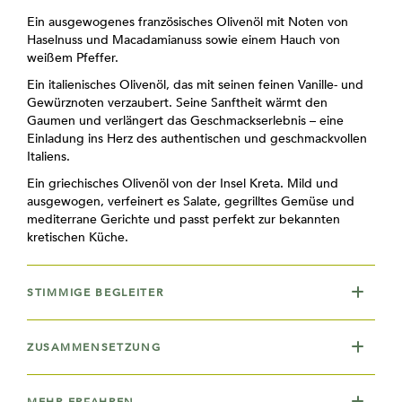
Ein ausgewogenes französisches Olivenöl mit Noten von
Haselnuss und Macadamianuss sowie einem Hauch von
weißem Pfeffer.
Ein italienisches Olivenöl, das mit seinen feinen Vanille- und
Gewürznoten verzaubert. Seine Sanftheit wärmt den
Gaumen und verlängert das Geschmackserlebnis – eine
Einladung ins Herz des authentischen und geschmackvollen
Italiens.
Ein griechisches Olivenöl von der Insel Kreta. Mild und
ausgewogen, verfeinert es Salate, gegrilltes Gemüse und
mediterrane Gerichte und passt perfekt zur bekannten
kretischen Küche.
STIMMIGE BEGLEITER
ZUSAMMENSETZUNG
MEHR ERFAHREN