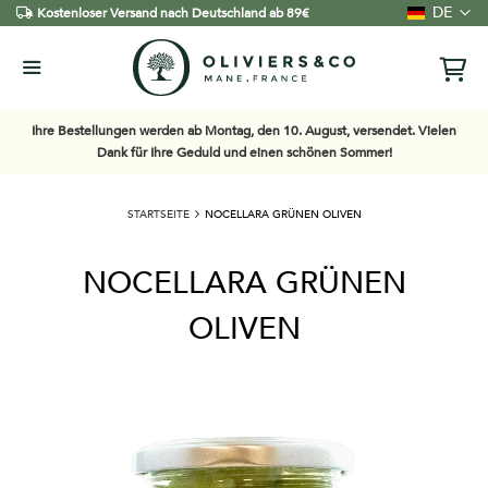
Sprache
DE
Kostenloser Versand nach Deutschland ab 89€
Ihre Bestellungen werden ab Montag, den 10. August, versendet. Vielen
Dank für Ihre Geduld und einen schönen Sommer!
STARTSEITE
NOCELLARA GRÜNEN OLIVEN
NOCELLARA GRÜNEN
OLIVEN
Zum
Ende
der
Bildgalerie
springen