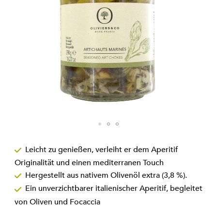
Zum
Anfang
Leicht zu genießen, verleiht er dem Aperitif
der
Originalität und einen mediterranen Touch
Bildgalerie
springen
Hergestellt aus nativem Olivenöl extra (3,8 %).
Ein unverzichtbarer italienischer Aperitif, begleitet
von Oliven und Focaccia