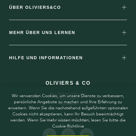
ÜBER OLIVIERS&CO
MEHR ÜBER UNS LERNEN
HILFE UND INFORMATIONEN
OLIVIERS & CO
160 Chemin Pitaugier,
Wir verwenden Cookies, um unsere Dienste zu verbessern,
04300 Mane,
persönliche Angebote zu machen und Ihre Erfahrung zu
Frankreich
erweitern. Wenn Sie die nachstehend aufgeführten optionalen
Cookies nicht akzeptieren, kann Ihr Besuch beeinträchtigt
werden. Wenn Sie mehr wissen möchten, lesen Sie bitte die
FOLGEN SIE UNS
Cookie-Richtlinie