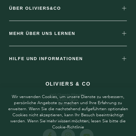
ÜBER OLIVIERS&CO
MEHR ÜBER UNS LERNEN
HILFE UND INFORMATIONEN
OLIVIERS & CO
160 Chemin Pitaugier,
Wir verwenden Cookies, um unsere Dienste zu verbessern,
04300 Mane,
persönliche Angebote zu machen und Ihre Erfahrung zu
Frankreich
erweitern. Wenn Sie die nachstehend aufgeführten optionalen
Cookies nicht akzeptieren, kann Ihr Besuch beeinträchtigt
werden. Wenn Sie mehr wissen möchten, lesen Sie bitte die
FOLGEN SIE UNS
Cookie-Richtlinie