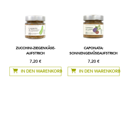
ZUCCHINI-ZIEGENKÄSE-
CAPONATA:
AUFSTRICH
SONNENGEMÜSEAUFSTRICH
7,20 €
7,20 €
IN DEN WARENKORB
IN DEN WARENKORB