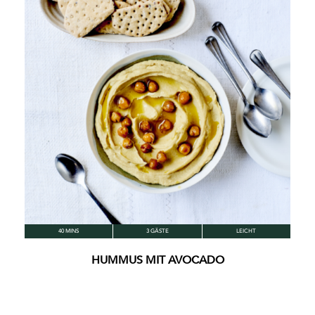
40 MINS
3 GÄSTE
LEICHT
HUMMUS MIT AVOCADO