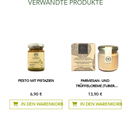
VERWANDTE PRODUKTE
PESTO MIT PISTAZIEN
PARMESAN- UND
TRÜFFELCREME (TUBER
AESTIVUM) 2%
6,90 €
13,90 €
IN DEN WARENKORB
IN DEN WARENKORB