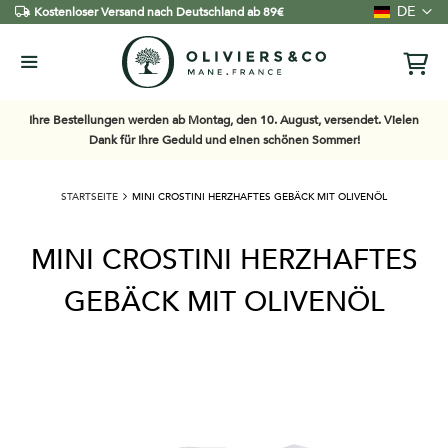
Sprache
DE
Kostenloser Versand nach Deutschland ab 89€
Ihre Bestellungen werden ab Montag, den 10. August, versendet. Vielen
Dank für Ihre Geduld und einen schönen Sommer!
STARTSEITE
MINI CROSTINI HERZHAFTES GEBÄCK MIT OLIVENÖL
MINI CROSTINI HERZHAFTES
GEBÄCK MIT OLIVENÖL
Zum
Ende
der
Bildgalerie
springen