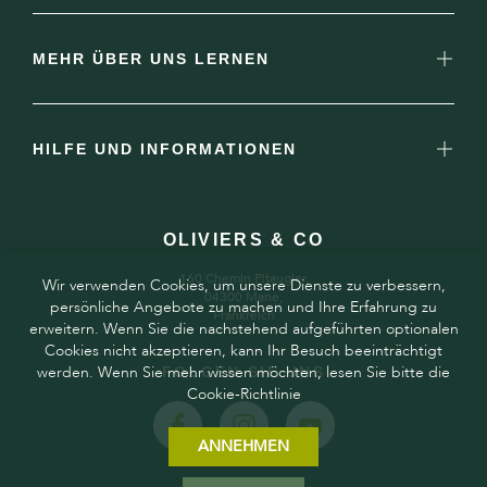
MEHR ÜBER UNS LERNEN
HILFE UND INFORMATIONEN
OLIVIERS & CO
160 Chemin Pitaugier,
Wir verwenden Cookies, um unsere Dienste zu verbessern,
04300 Mane,
persönliche Angebote zu machen und Ihre Erfahrung zu
Frankreich
erweitern. Wenn Sie die nachstehend aufgeführten optionalen
Cookies nicht akzeptieren, kann Ihr Besuch beeinträchtigt
werden. Wenn Sie mehr wissen möchten, lesen Sie bitte die
FOLGEN SIE UNS
Cookie-Richtlinie
ANNEHMEN