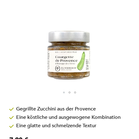
Zum
Anfang
Gegrillte Zucchini aus der Provence
der
Eine köstliche und ausgewogene Kombination
Bildgalerie
springen
Eine glatte und schmelzende Textur