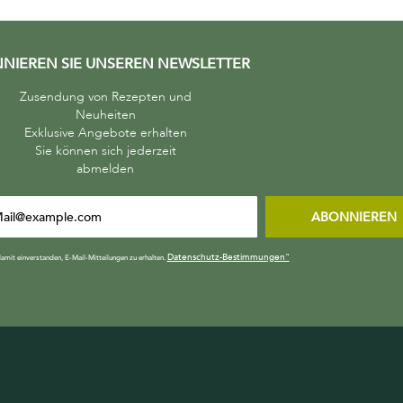
NIEREN SIE UNSEREN NEWSLETTER
Zusendung von Rezepten und
Neuheiten
Exklusive Angebote erhalten
Sie können sich jederzeit
abmelden
ABONNIEREN
Datenschutz-Bestimmungen"
damit einverstanden, E-Mail-Mitteilungen zu erhalten.