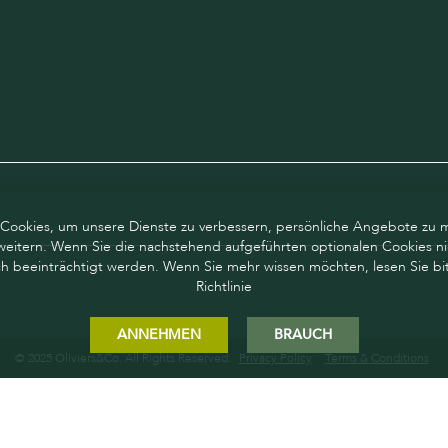
Cookies, um unsere Dienste zu verbessern, persönliche Angebote zu 
weitern. Wenn Sie die nachstehend aufgeführten optionalen Cookies ni
ch beeinträchtigt werden. Wenn Sie mehr wissen möchten, lesen Sie bit
Richtlinie
ANNEHMEN
BRAUCH
© 2025 Oliviers&Co. All Rights Reserved.
Privacy Policy
Terms & Conditions