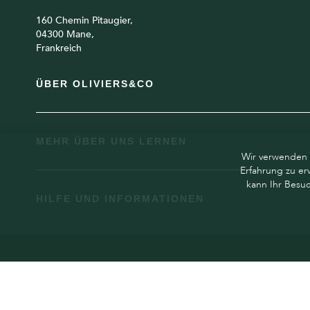
160 Chemin Pitaugier,
04300 Mane,
Frankreich
ÜBER OLIVIERS&CO
MEHR ÜBER UNS LERNEN
Wir verwenden 
Erfahrung zu er
kann Ihr Besu
HILFE UND INFORMATIONEN