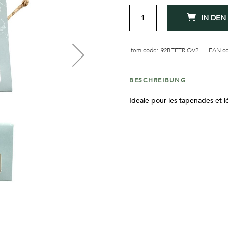
MENGE
IN DE
Item code:
92BTETRIOV2
EAN co
BESCHREIBUNG
Ideale pour les tapenades et 