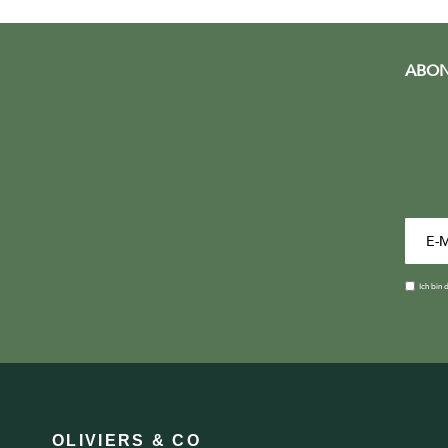
ABON
Ich bin 
OLIVIERS & CO