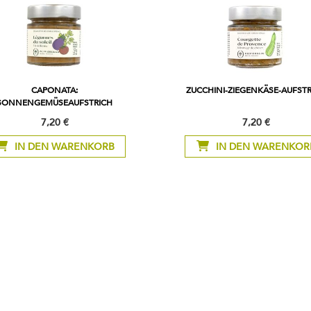
CAPONATA:
ZUCCHINI-ZIEGENKÄSE-AUFST
SONNENGEMÜSEAUFSTRICH
7,20 €
7,20 €
IN DEN WARENKORB
IN DEN WARENKOR