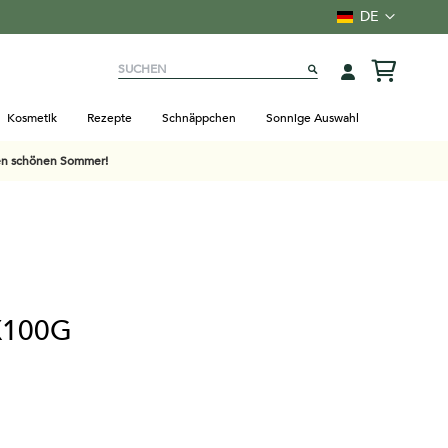
Sprache
DE
Suchen
SUCHEN
Kosmetik
Rezepte
Schnäppchen
Sonnige Auswahl
nen schönen Sommer!
X100G