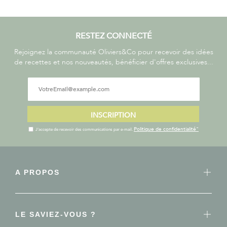
RESTEZ CONNECTÉ
Rejoignez la communauté Oliviers&Co pour recevoir des idées
de recettes et nos nouveautés, bénéficier d'offres exclusives...
INSCRIPTION
Politique de confidentialité"
J'accepte de recevoir des communications par e-mail.
A PROPOS
LE SAVIEZ-VOUS ?