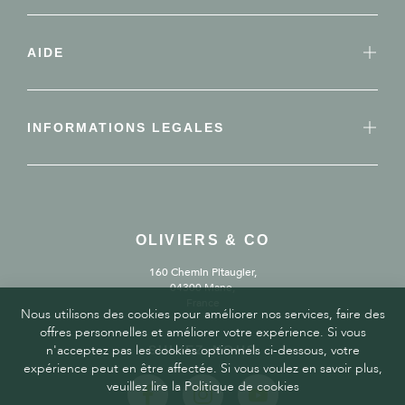
AIDE
INFORMATIONS LEGALES
OLIVIERS & CO
160 Chemin Pitaugier,
04300 Mane,
France
Nous utilisons des cookies pour améliorer nos services, faire des
offres personnelles et améliorer votre expérience. Si vous
n'acceptez pas les cookies optionnels ci-dessous, votre
SUIVEZ-NOUS
expérience peut en être affectée. Si vous voulez en savoir plus,
veuillez lire la Politique de cookies