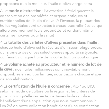
proposons que le meilleur, l’huile d’olive vierge extra
∴ Le mode d’extraction
: l’extraction à froid garantit la
conservation des propriétés et organoleptiques et
nutritionnelles de l’huile d’olive (A l'inverse, la plupart des
huiles végétales sont extraites à chaud puis raffinées ce qui
altère énormément leurs propriétés et rendent même
certaines nocives pour la santé)
∴ La totalité des variétés d’olives présentes dans l’huile
:
chaque huile d’olive est le résultat d’un assemblage précis,
où la variété des olives sélectionnées apporte sa typicité,
conférant à chaque huile de la collection un goût unique
∴ Le volume acheté au producteur et le numéro de lot de
la cuve
: nos huiles millésimées sont inévitablement
disponibles en édition limitée, nous traçons chaque étape
de son élaboration
∴ La certification de l’huile si concernée
: AOP ou BIO,
selon le mode de culture ou la région et les critères de
production qu’elle respecte, certaines huiles d’olive
bénéficient d’une appellation que nous mentionnons ici.
Les 2/3 de notre collection bénéficient d'une certification