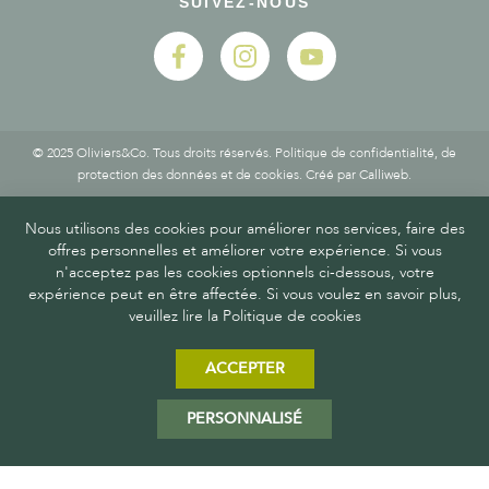
SUIVEZ-NOUS
© 2025 Oliviers&Co. Tous droits réservés.
Politique de confidentialité, de
protection des données et de cookies
. Créé par
Calliweb.
Nous utilisons des cookies pour améliorer nos services, faire des
offres personnelles et améliorer votre expérience. Si vous
n'acceptez pas les cookies optionnels ci-dessous, votre
expérience peut en être affectée. Si vous voulez en savoir plus,
veuillez lire la Politique de cookies
ACCEPTER
PERSONNALISÉ