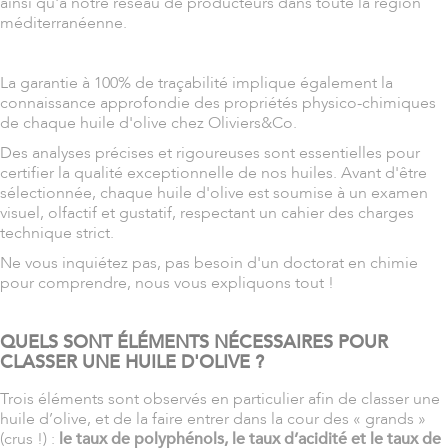
ainsi qu'à notre réseau de producteurs dans toute la région
méditerranéenne.
La garantie à 100% de traçabilité implique également la
connaissance approfondie des propriétés physico-chimiques
de chaque huile d'olive chez Oliviers&Co.
Des analyses précises et rigoureuses sont essentielles pour
certifier la qualité exceptionnelle de nos huiles. Avant d'être
sélectionnée, chaque huile d'olive est soumise à un examen
visuel, olfactif et gustatif, respectant un cahier des charges
technique strict.
Ne vous inquiétez pas, pas besoin d'un doctorat en chimie
pour comprendre, nous vous expliquons tout !
QUELS SONT ÉLÉMENTS NÉCESSAIRES POUR
CLASSER UNE HUILE D'OLIVE ?
Trois éléments sont observés en particulier afin de classer une
huile d’olive, et de la faire entrer dans la cour des « grands »
(crus !) :
le taux de polyphénols, le taux d’acidité et le taux de