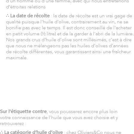
d’un homme ou d’une femme, avec qui nous entretenons
d’étroites relations
∴ La date de récolte
: la date de récolte est un vrai gage de
qualité puisque l'huile d'olive, contrairement au vin, ne se
bonifie pas avec le temps. Il est donc conseillé de l'acheter
en petit volume (½ litre) et de la garder à l'abri de la lumière.
Nos grands crus d’huile d’olive sont millésimés, c’est à dire
que nous ne mélangeons pas les huiles d’olives d’années
de récolte différentes, vous garantissant ainsi une fraîcheur
maximale.
Sur l’étiquette contre
, vous pousserez encore plus loin
votre connaissance de l’huile que vous avez choisie et y
retrouverez :
∴ La catégorie d’huile d’olive
: chez Oliviers&Co nous ne