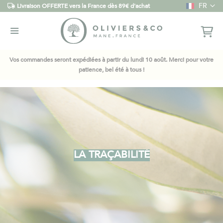
Langue
FR
Livraison OFFERTE vers la France dès 89€ d'achat
Vos commandes seront expédiées à partir du lundi 10 août. Merci pour votre
patience, bel été à tous !
LA TRAÇABILITÉ