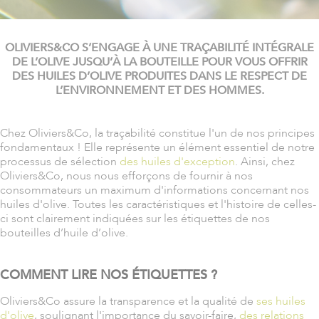
OLIVIERS&CO S’ENGAGE À UNE TRAÇABILITÉ INTÉGRALE
DE L’OLIVE JUSQU’À LA BOUTEILLE POUR VOUS OFFRIR
DES HUILES D’OLIVE PRODUITES DANS LE RESPECT DE
L’ENVIRONNEMENT ET DES HOMMES.
Chez Oliviers&Co, la traçabilité constitue l'un de nos principes
fondamentaux ! Elle représente un élément essentiel de notre
processus de sélection
des huiles d'exception
. Ainsi, chez
Oliviers&Co, nous nous efforçons de fournir à nos
consommateurs un maximum d'informations concernant nos
huiles d'olive. Toutes les caractéristiques et l'histoire de celles-
ci sont clairement indiquées sur les étiquettes de nos
bouteilles d’huile d’olive.
COMMENT LIRE NOS ÉTIQUETTES ?
Oliviers&Co assure la transparence et la qualité de
ses huiles
d'olive
, soulignant l'importance du savoir-faire,
des relations