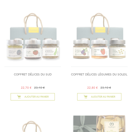
COFFRET DÉLICES DU SUD
COFFRET DÉLICES LÉGUMES DU SOLEIL
22,70 €
23,10 €
22,80 €
23,10 €
AJOUTER AU PANIER
AJOUTER AU PANIER