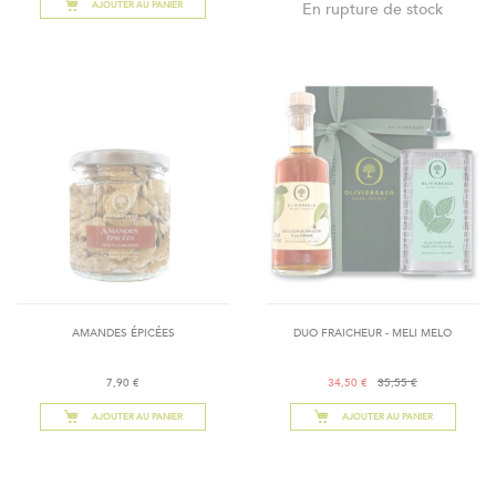
AJOUTER AU PANIER
En rupture de stock
AMANDES ÉPICÉES
DUO FRAICHEUR - MELI MELO
7,90 €
34,50 €
35,55 €
AJOUTER AU PANIER
AJOUTER AU PANIER