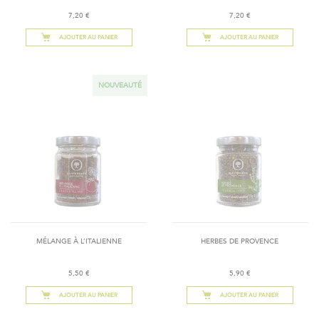
7,20 €
7,20 €
AJOUTER AU PANIER
AJOUTER AU PANIER
NOUVEAUTÉ
MÉLANGE À L’ITALIENNE
HERBES DE PROVENCE
5,50 €
5,90 €
AJOUTER AU PANIER
AJOUTER AU PANIER