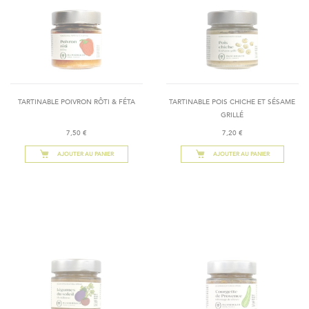
TARTINABLE POIVRON RÔTI & FÉTA
TARTINABLE POIS CHICHE ET SÉSAME
GRILLÉ
7,50 €
7,20 €
AJOUTER AU PANIER
AJOUTER AU PANIER