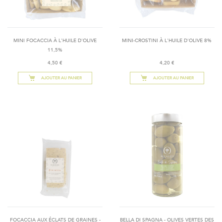
MINI FOCACCIA À L'HUILE D'OLIVE
MINI-CROSTINI À L'HUILE D'OLIVE 8%
11,5%
4,50 €
4,20 €
AJOUTER AU PANIER
AJOUTER AU PANIER
FOCACCIA AUX ÉCLATS DE GRAINES -
BELLA DI SPAGNA - OLIVES VERTES DES