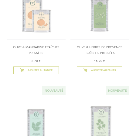
OLIVE & MANDARINE FRAÎCHES
OLIVE & HERBES DE PROVENCE
PRESSÉES
FRAÎCHES PRESSÉES
8,70 €
15,90 €
AJOUTER AU PANIER
AJOUTER AU PANIER
NOUVEAUTÉ
NOUVEAUTÉ