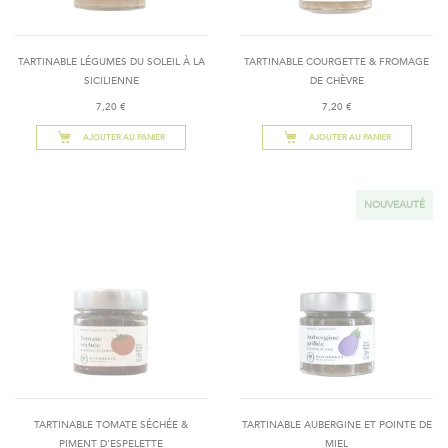
TARTINABLE LÉGUMES DU SOLEIL À LA
TARTINABLE COURGETTE & FROMAGE
SICILIENNE
DE CHÈVRE
7,20 €
7,20 €
AJOUTER AU PANIER
AJOUTER AU PANIER
NOUVEAUTÉ
TARTINABLE TOMATE SÉCHÉE &
TARTINABLE AUBERGINE ET POINTE DE
PIMENT D'ESPELETTE
MIEL