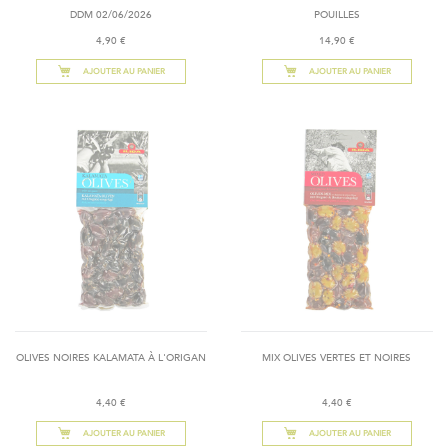
DDM 02/06/2026
POUILLES
4,90 €
14,90 €
AJOUTER AU PANIER
AJOUTER AU PANIER
OLIVES NOIRES KALAMATA À L'ORIGAN
MIX OLIVES VERTES ET NOIRES
4,40 €
4,40 €
AJOUTER AU PANIER
AJOUTER AU PANIER