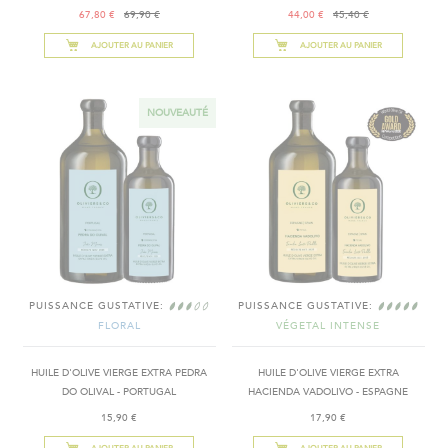
67,80 €
69,90 €
44,00 €
45,40 €
AJOUTER AU PANIER
AJOUTER AU PANIER
NOUVEAUTÉ
PUISSANCE GUSTATIVE:
PUISSANCE GUSTATIVE:
FLORAL
VÉGETAL INTENSE
HUILE D'OLIVE VIERGE EXTRA PEDRA
HUILE D'OLIVE VIERGE EXTRA
DO OLIVAL - PORTUGAL
HACIENDA VADOLIVO - ESPAGNE
15,90 €
17,90 €