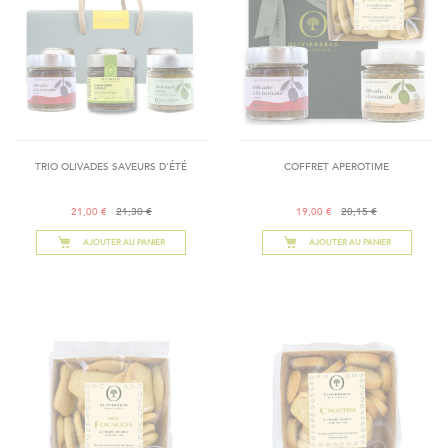
TRIO OLIVADES SAVEURS D'ÉTÉ
COFFRET APEROTIME
21,00 €
21,30 €
19,00 €
20,15 €
AJOUTER AU PANIER
AJOUTER AU PANIER