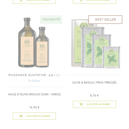
AJOUTER AU PANIER
AJOUTER AU PANIER
BEST SELLER
NOUVEAUTÉ
PUISSANCE GUSTATIVE:
FLORAL
OLIVE & BASILIC FRAIS PRESSÉS
HUILE D'OLIVE MOULIN SIGRI - GRECE
8,70 €
AJOUTER AU PANIER
16,50 €
AJOUTER AU PANIER