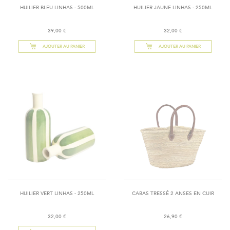
HUILIER BLEU LINHAS - 500ML
HUILIER JAUNE LINHAS - 250ML
39,00 €
32,00 €
AJOUTER AU PANIER
AJOUTER AU PANIER
HUILIER VERT LINHAS - 250ML
CABAS TRESSÉ 2 ANSES EN CUIR
32,00 €
26,90 €