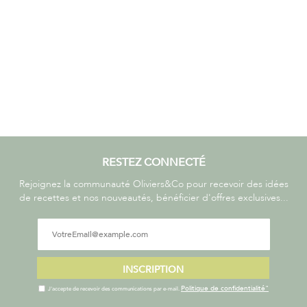
RESTEZ CONNECTÉ
Rejoignez la communauté Oliviers&Co pour recevoir des idées
de recettes et nos nouveautés, bénéficier d'offres exclusives...
INSCRIPTION
Politique de confidentialité"
J'accepte de recevoir des communications par e-mail.