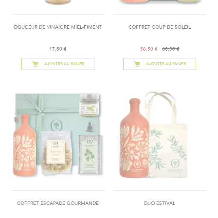
DOUCEUR DE VINAIGRE MIEL-PIMENT
COFFRET COUP DE SOLEIL
17,50 €
58,50 €
60,50 €
AJOUTER AU PANIER
AJOUTER AU PANIER
COFFRET ESCAPADE GOURMANDE
DUO ESTIVAL