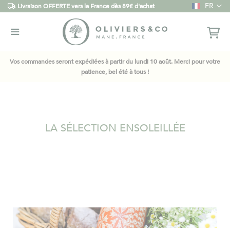
Langue
FR
Livraison OFFERTE vers la France dès 89€ d'achat
Vos commandes seront expédiées à partir du lundi 10 août. Merci pour votre
patience, bel été à tous !
LA SÉLECTION ENSOLEILLÉE