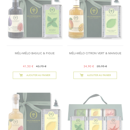
MÉLI-MÉLO BASILIC & FIGUE
MÉLI-MÉLO CITRON VERT & MANGUE
41,50 €
43,75 €
34,90 €
35,95 €
AJOUTER AU PANIER
AJOUTER AU PANIER