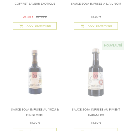
COFFRET SAVEUR EXOTIQUE
SAUCE SOJA INFUSÉE À L'AIL NOIR
26,80 €
27,80 €
15,00 €
AJOUTER AU PANIER
AJOUTER AU PANIER
NOUVEAUTÉ
SAUCE SOJA INFUSÉE AU YUZU &
SAUCE SOJA INFUSÉE AU PIMENT
GINGEMBRE
HABANERO
15,00 €
15,50 €