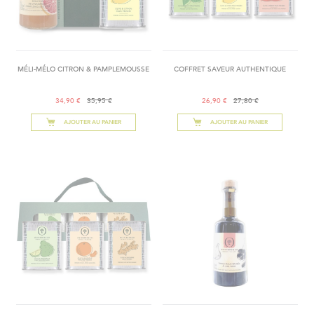
MÉLI-MÉLO CITRON & PAMPLEMOUSSE
COFFRET SAVEUR AUTHENTIQUE
34,90 €
35,95 €
26,90 €
27,80 €
AJOUTER AU PANIER
AJOUTER AU PANIER