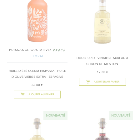
PUISSANCE GUSTATIVE:
FLORAL
DOUCEUR DE VINAIGRE SUREAU &
CITRON DE MENTON ​
HUILE D'ÉTÉ OLEUM HISPANIA - HUILE
17,50 €
D'OLIVE VIERGE EXTRA - ESPAGNE
AJOUTER AU PANIER
36,50 €
AJOUTER AU PANIER
NOUVEAUTÉ
NOUVEAUTÉ