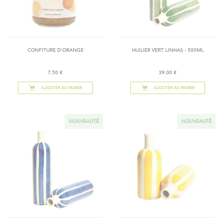
CONFITURE D'ORANGE
HUILIER VERT LINHAS - 500ML
7,50 €
39,00 €
AJOUTER AU PANIER
AJOUTER AU PANIER
NOUVEAUTÉ
NOUVEAUTÉ