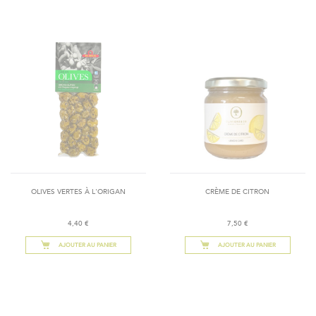
OLIVES VERTES À L'ORIGAN
CRÈME DE CITRON
4,40 €
7,50 €
AJOUTER AU PANIER
AJOUTER AU PANIER