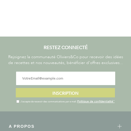
RESTEZ CONNECTÉ
Rejoignez la communauté Oliviers&Co pour recevoir des idées
de recettes et nos nouveautés, bénéficier d'offres exclusives...
INSCRIPTION
Politique de confidentialité"
J'accepte de recevoir des communications par e-mail.
A PROPOS