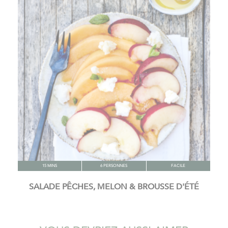
15 MINS
6 PERSONNES
FACILE
SALADE PÊCHES, MELON & BROUSSE D'ÉTÉ