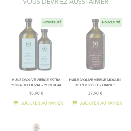
VOUS DEVRIEZ AUSSI AIMER
NOUVEAUTÉ
NOUVEAUTÉ
HUILE D'OLIVE VIERGE EXTRA
HUILE D'OLIVE VIERGE MOULIN
PEDRA DO OLIVAL - PORTUGAL
DE L'OLIVETTE - FRANCE
15,90 €
37,90 €
À
partir
AJOUTER AU PANIER
AJOUTER AU PANIER
de