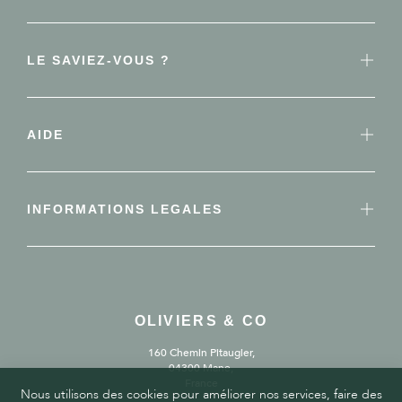
LE SAVIEZ-VOUS ?
AIDE
INFORMATIONS LEGALES
OLIVIERS & CO
160 Chemin Pitaugier,
04300 Mane,
France
Nous utilisons des cookies pour améliorer nos services, faire des