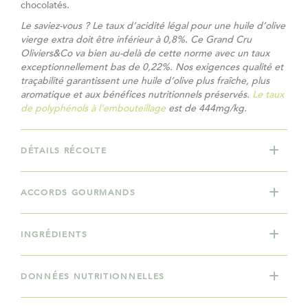
chocolatés.
Le saviez-vous ? Le taux d’acidité légal pour une huile d’olive
vierge extra doit être inférieur à 0,8%. Ce Grand Cru
Oliviers&Co va bien au-delà de cette norme avec un taux
exceptionnellement bas de 0,22%. Nos exigences qualité et
traçabilité garantissent une huile d’olive plus fraîche, plus
aromatique et aux bénéfices nutritionnels préservés.
Le taux
de polyphénols à l’embouteillage
est de 444mg/kg.
DÉTAILS RÉCOLTE
ACCORDS GOURMANDS
INGRÉDIENTS
DONNÉES NUTRITIONNELLES