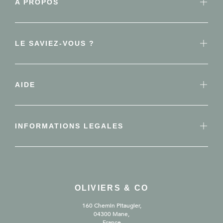
A PROPOS
LE SAVIEZ-VOUS ?
AIDE
INFORMATIONS LEGALES
OLIVIERS & CO
160 Chemin Pitaugier,
04300 Mane,
France