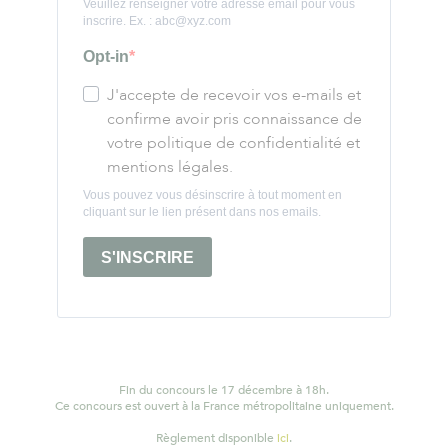
Veuillez renseigner votre adresse email pour vous
inscrire. Ex. : abc@xyz.com
Opt-in
J'accepte de recevoir vos e-mails et
confirme avoir pris connaissance de
votre politique de confidentialité et
mentions légales.
Vous pouvez vous désinscrire à tout moment en
cliquant sur le lien présent dans nos emails.
S'INSCRIRE
Fin du concours le 17 décembre à 18h.
Ce concours est ouvert à la France métropolitaine uniquement.
Règlement disponible
ici
.