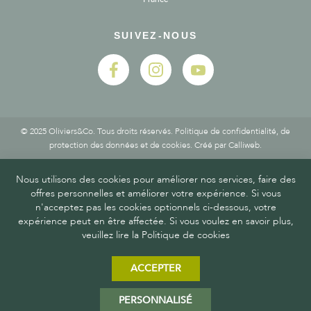
SUIVEZ-NOUS
© 2025 Oliviers&Co. Tous droits réservés.
Politique de confidentialité, de
protection des données et de cookies
. Créé par
Calliweb.
Nous utilisons des cookies pour améliorer nos services, faire des
offres personnelles et améliorer votre expérience. Si vous
n'acceptez pas les cookies optionnels ci-dessous, votre
expérience peut en être affectée. Si vous voulez en savoir plus,
veuillez lire la Politique de cookies
ACCEPTER
PERSONNALISÉ