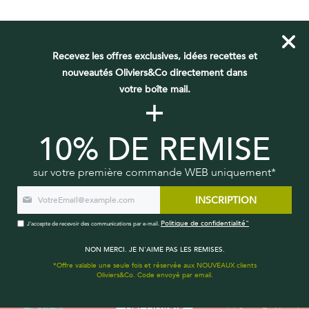
Recevez les offres exclusives, idées recettes et
nouveautés Oliviers&Co directement dans
votre boîte mail.
+
10% DE REMISE
sur votre première commande WEB uniquement*
INSCRIPTION
Politique de confidentialité"
J'accepte de recevoir des communications par e-mail.
NON MERCI. JE N'AIME PAS LES REMISES.
*Offre valable une seule fois et réservée aux NOUVEAUX clients
Oliviers&Co. Code envoyé par email.