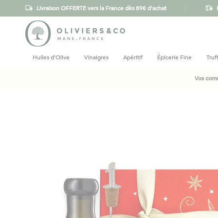
Livraison OFFERTE vers la France dès 89€ d'achat
Huiles d'Olive
Vinaigres
Apéritif
Épicerie Fine
Truf
Vos comm
Skip
to
the
end
of
the
images
gallery