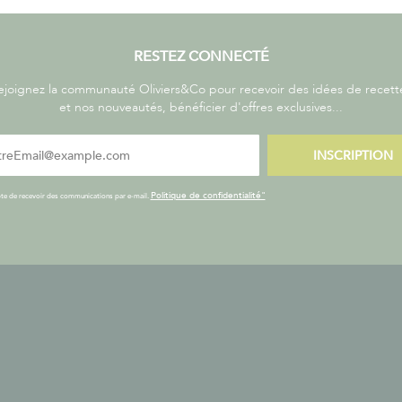
RESTEZ CONNECTÉ
ejoignez la communauté Oliviers&Co pour recevoir des idées de recett
et nos nouveautés, bénéficier d'offres exclusives...
INSCRIPTION
Politique de confidentialité"
te de recevoir des communications par e-mail.