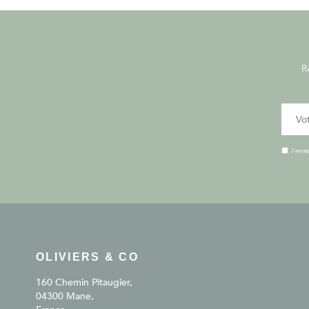
R
J'accep
OLIVIERS & CO
160 Chemin Pitaugier,
04300 Mane,