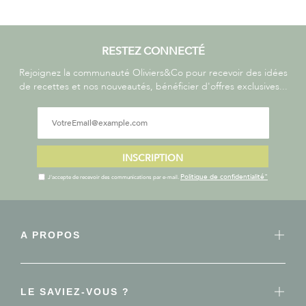
RESTEZ CONNECTÉ
Rejoignez la communauté Oliviers&Co pour recevoir des idées
de recettes et nos nouveautés, bénéficier d'offres exclusives...
INSCRIPTION
Politique de confidentialité"
J'accepte de recevoir des communications par e-mail.
A PROPOS
LE SAVIEZ-VOUS ?