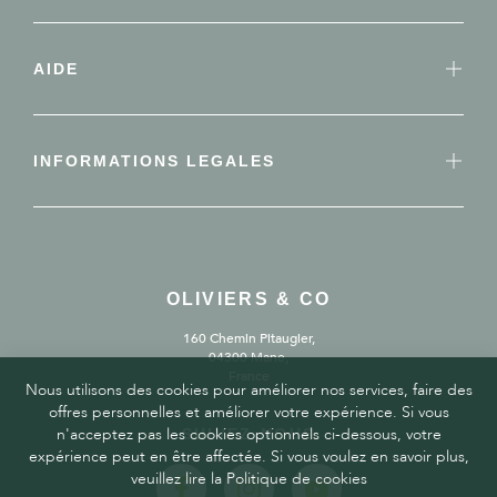
AIDE
INFORMATIONS LEGALES
OLIVIERS & CO
160 Chemin Pitaugier,
04300 Mane,
France
Nous utilisons des cookies pour améliorer nos services, faire des
offres personnelles et améliorer votre expérience. Si vous
n'acceptez pas les cookies optionnels ci-dessous, votre
SUIVEZ-NOUS
expérience peut en être affectée. Si vous voulez en savoir plus,
veuillez lire la Politique de cookies