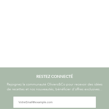
RESTEZ CONNECTÉ
Rejoignez la communauté Oliviers&Co pour recevoir des idées
de recettes et nos nouveautés, bénéficier d'offres exclusives...