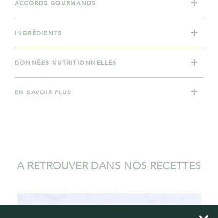
ACCORDS GOURMANDS
INGRÉDIENTS
DONNÉES NUTRITIONNELLES
EN SAVOIR PLUS
A RETROUVER DANS NOS RECETTES