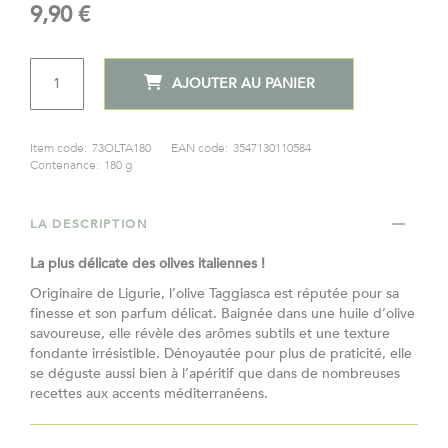
9,90 €
QTÉ
AJOUTER AU PANIER
Item code:
73OLTA180
EAN code:
3547130110584
Contenance:
180 g
LA DESCRIPTION
La plus délicate des olives italiennes !
Originaire de Ligurie, l’olive Taggiasca est réputée pour sa
finesse et son parfum délicat. Baignée dans une huile d’olive
savoureuse, elle révèle des arômes subtils et une texture
fondante irrésistible. Dénoyautée pour plus de praticité, elle
se déguste aussi bien à l’apéritif que dans de nombreuses
recettes aux accents méditerranéens.