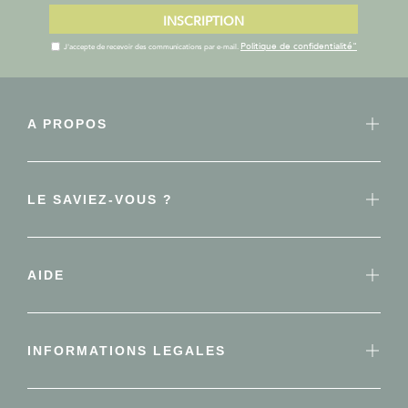
INSCRIPTION
Politique de confidentialité"
J'accepte de recevoir des communications par e-mail.
A PROPOS
LE SAVIEZ-VOUS ?
AIDE
INFORMATIONS LEGALES