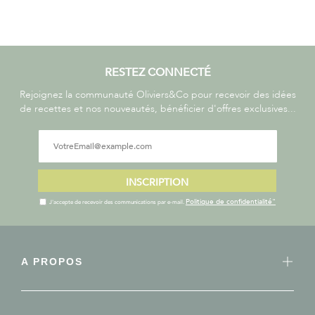
RESTEZ CONNECTÉ
Rejoignez la communauté Oliviers&Co pour recevoir des idées
de recettes et nos nouveautés, bénéficier d'offres exclusives...
INSCRIPTION
Politique de confidentialité"
J'accepte de recevoir des communications par e-mail.
A PROPOS