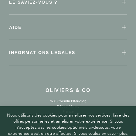
LE SAVIEZ-VOUS ?
AIDE
INFORMATIONS LEGALES
OLIVIERS & CO
160 Chemin Pitaugier,
04300 Mane,
France
Nous utilisons des cookies pour améliorer nos services, faire des
offres personnelles et améliorer votre expérience. Si vous
n'acceptez pas les cookies optionnels ci-dessous, votre
SUIVEZ-NOUS
expérience peut en être affectée. Si vous voulez en savoir plus,