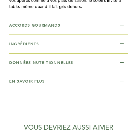
vos apéros comme à vos plats de saison, le soleil s’invite à
table, même quand il fait gris dehors.
ACCORDS GOURMANDS
INGRÉDIENTS
DONNÉES NUTRITIONNELLES
EN SAVOIR PLUS
VOUS DEVRIEZ AUSSI AIMER