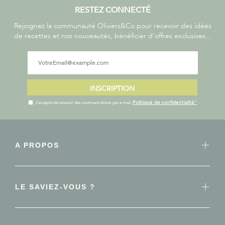
RESTEZ CONNECTÉ
Rejoignez la communauté Oliviers&Co pour recevoir des idées
de recettes et nos nouveautés, bénéficier d'offres exclusives...
INSCRIPTION
Politique de confidentialité"
J'accepte de recevoir des communications par e-mail.
A PROPOS
LE SAVIEZ-VOUS ?