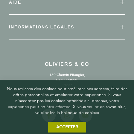
AIDE
INFORMATIONS LEGALES
OLIVIERS & CO
160 Chemin Pitaugier,
04300 Mane,
France
Nous utilisons des cookies pour améliorer nos services, faire des
offres personnelles et améliorer votre expérience. Si vous
n'acceptez pas les cookies optionnels ci-dessous, votre
SUIVEZ-NOUS
expérience peut en être affectée. Si vous voulez en savoir plus,
veuillez lire la Politique de cookies
ACCEPTER