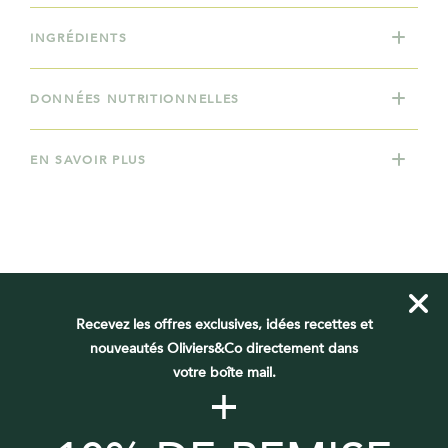
INGRÉDIENTS
DONNÉES NUTRITIONNELLES
EN SAVOIR PLUS
VOUS DEVRIEZ AUSSI AIMER
Recevez les offres exclusives, idées recettes et
nouveautés Oliviers&Co directement dans
votre boîte mail.
BEST SELLER
+