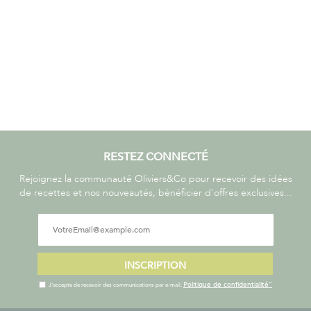
RESTEZ CONNECTÉ
Rejoignez la communauté Oliviers&Co pour recevoir des idées
de recettes et nos nouveautés, bénéficier d'offres exclusives...
INSCRIPTION
Politique de confidentialité"
J'accepte de recevoir des communications par e-mail.