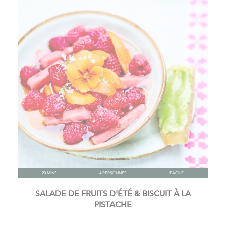
20 MINS
4 PERSONNES
FACILE
SALADE DE FRUITS D'ÉTÉ & BISCUIT À LA
PISTACHE