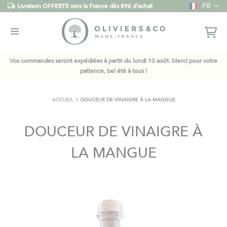
Langue
FR
Livraison OFFERTE vers la France dès 89€ d'achat
Vos commandes seront expédiées à partir du lundi 10 août. Merci pour votre
patience, bel été à tous !
ACCUEIL
DOUCEUR DE VINAIGRE À LA MANGUE
DOUCEUR DE VINAIGRE À
LA MANGUE
Skip
to
the
end
of