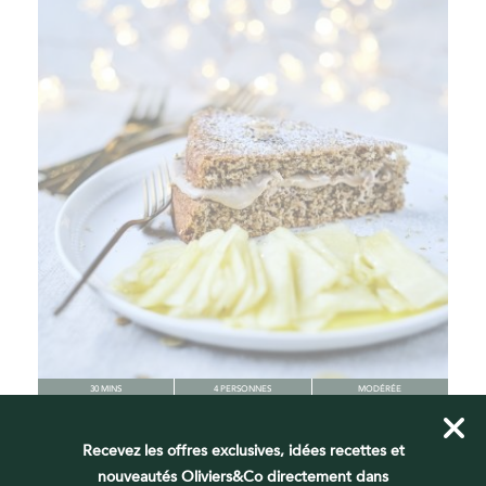
30 MINS
4 PERSONNES
MODÉRÉE
CARPACCIO D’ANANAS MOELLEUX NOISETTE
Recevez les offres exclusives, idées recettes et
nouveautés Oliviers&Co directement dans