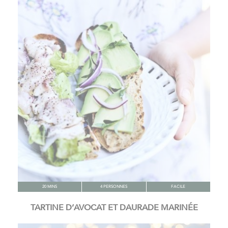
20 MINS
4 PERSONNES
FACILE
TARTINE D’AVOCAT ET DAURADE MARINÉE