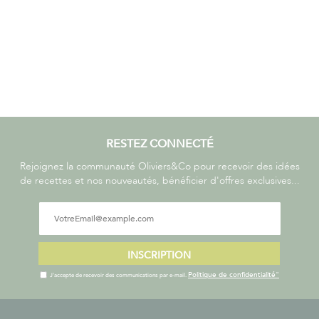
RESTEZ CONNECTÉ
Rejoignez la communauté Oliviers&Co pour recevoir des idées
de recettes et nos nouveautés, bénéficier d'offres exclusives...
INSCRIPTION
Politique de confidentialité"
J'accepte de recevoir des communications par e-mail.