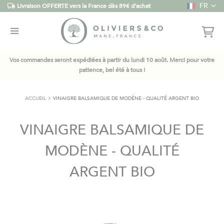
Langue
FR
Livraison OFFERTE vers la France dès 89€ d'achat
Vos commandes seront expédiées à partir du lundi 10 août. Merci pour votre
patience, bel été à tous !
ACCUEIL
VINAIGRE BALSAMIQUE DE MODÈNE - QUALITÉ ARGENT BIO
VINAIGRE BALSAMIQUE DE
MODÈNE - QUALITÉ
ARGENT BIO
Skip
to
the