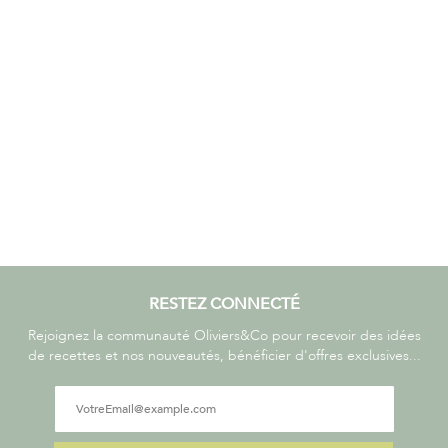
RESTEZ CONNECTÉ
Rejoignez la communauté Oliviers&Co pour recevoir des idées
de recettes et nos nouveautés, bénéficier d'offres exclusives...