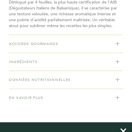
Distingué par 4 feuilles, la plus haute certification de l’AIB
(Dégustateurs Italiens de Balsamique), il se caractérise par
une texture veloutée, une richesse aromatique intense et
une pointe d’acidité parfaitement maîtrisée. Un véritable
atout pour sublimer même les recettes les plus simples.
ACCORDS GOURMANDS
INGRÉDIENTS
DONNÉES NUTRITIONNELLES
EN SAVOIR PLUS