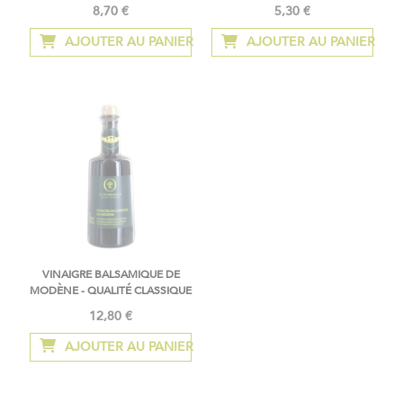
8,70 €
5,30 €
À
partir
AJOUTER AU PANIER
AJOUTER AU PANIER
de
VINAIGRE BALSAMIQUE DE
MODÈNE - QUALITÉ CLASSIQUE
12,80 €
AJOUTER AU PANIER