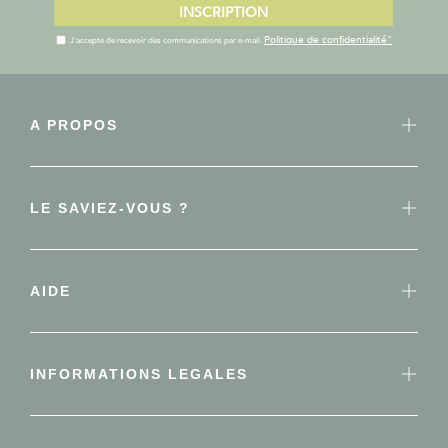
INSCRIPTION
Politique de confidentialité"
J'accepte de recevoir des communications par e-mail.
A PROPOS
LE SAVIEZ-VOUS ?
AIDE
INFORMATIONS LEGALES