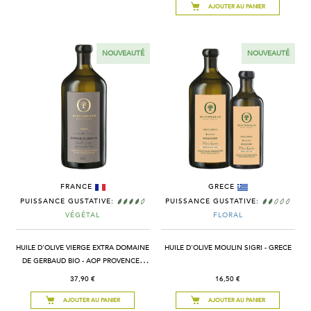
AJOUTER AU PANIER
NOUVEAUTÉ
NOUVEAUTÉ
FRANCE
GRECE
PUISSANCE GUSTATIVE:
PUISSANCE GUSTATIVE:
VÉGÉTAL
FLORAL
HUILE D'OLIVE VIERGE EXTRA DOMAINE
HUILE D'OLIVE MOULIN SIGRI - GRECE
DE GERBAUD BIO - AOP PROVENCE -
FRANCE
37,90 €
16,50 €
AJOUTER AU PANIER
AJOUTER AU PANIER