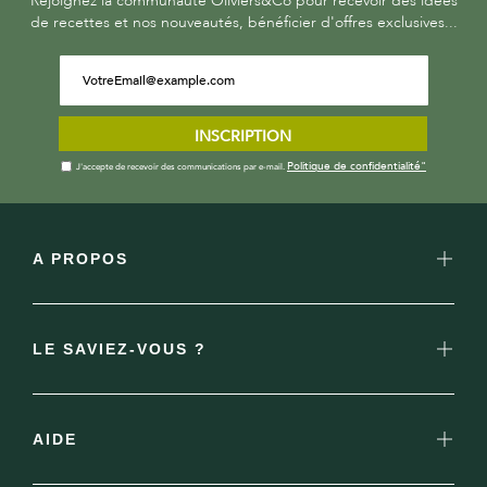
Rejoignez la communauté Oliviers&Co pour recevoir des idées
de recettes et nos nouveautés, bénéficier d'offres exclusives...
INSCRIPTION
Politique de confidentialité"
J'accepte de recevoir des communications par e-mail.
A PROPOS
LE SAVIEZ-VOUS ?
AIDE