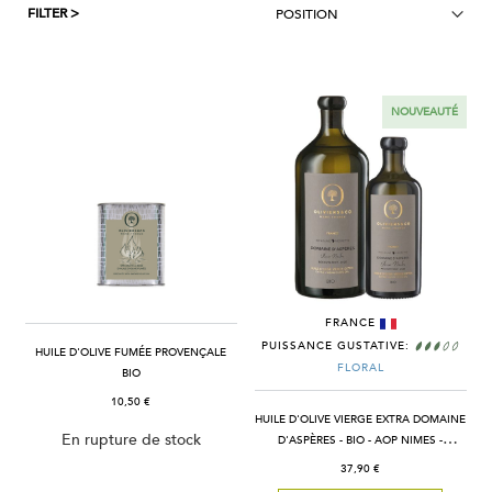
FILTER >
NOUVEAUTÉ
FRANCE
PUISSANCE GUSTATIVE:
HUILE D'OLIVE FUMÉE PROVENÇALE
FLORAL
BIO
10,50 €
HUILE D'OLIVE VIERGE EXTRA DOMAINE
En rupture de stock
D'ASPÈRES - BIO - AOP NIMES -
FRANCE
37,90 €