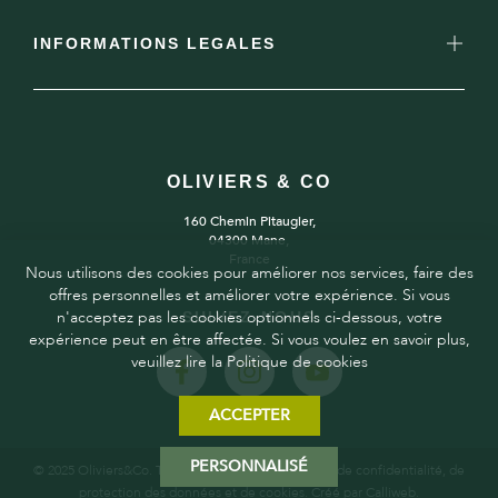
INFORMATIONS LEGALES
OLIVIERS & CO
160 Chemin Pitaugier,
04300 Mane,
France
Nous utilisons des cookies pour améliorer nos services, faire des
offres personnelles et améliorer votre expérience. Si vous
n'acceptez pas les cookies optionnels ci-dessous, votre
SUIVEZ-NOUS
expérience peut en être affectée. Si vous voulez en savoir plus,
veuillez lire la Politique de cookies
ACCEPTER
PERSONNALISÉ
© 2025 Oliviers&Co. Tous droits réservés.
Politique de confidentialité, de
protection des données et de cookies
. Créé par
Calliweb.