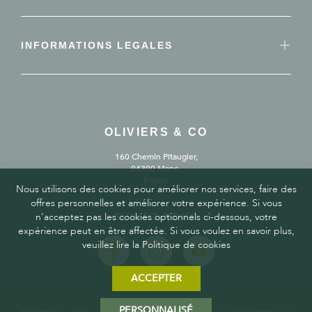
INFORMATIONS LEGALES
OLIVIERS & CO
160 Chemin Pitaugier,
04300 Mane,
France
Nous utilisons des cookies pour améliorer nos services, faire des
offres personnelles et améliorer votre expérience. Si vous
n'acceptez pas les cookies optionnels ci-dessous, votre
SUIVEZ-NOUS
expérience peut en être affectée. Si vous voulez en savoir plus,
veuillez lire la Politique de cookies
ACCEPTER
PERSONNALISÉ