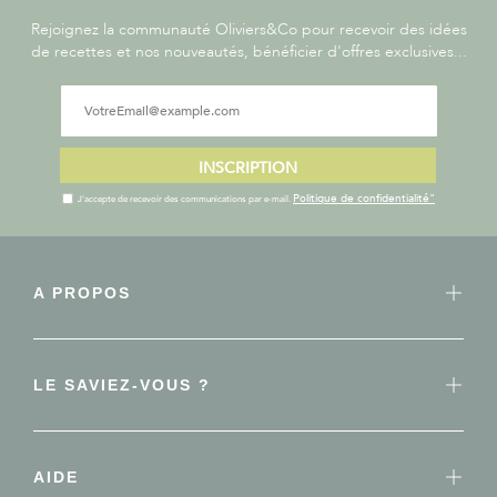
Rejoignez la communauté Oliviers&Co pour recevoir des idées
de recettes et nos nouveautés, bénéficier d'offres exclusives...
INSCRIPTION
Politique de confidentialité"
J'accepte de recevoir des communications par e-mail.
A PROPOS
LE SAVIEZ-VOUS ?
AIDE