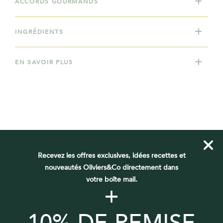
ACCORDS GOURMANDS
INGRÉDIENTS
EN SAVOIR PLUS
VOUS DEVRIEZ AUSSI AIMER
Recevez les offres exclusives, idées recettes et
nouveautés Oliviers&Co directement dans
votre boîte mail.
+